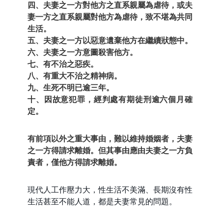
四、夫妻之一方對他方之直系親屬為虐待，或夫
妻一方之直系親屬對他方為虐待，致不堪為共同
生活。
五、夫妻之一方以惡意遺棄他方在繼續狀態中。
六、夫妻之一方意圖殺害他方。
七、有不治之惡疾。
八、有重大不治之精神病。
九、生死不明已逾三年。
十、因故意犯罪，經判處有期徒刑逾六個月確
定。
有前項以外之重大事由，難以維持婚姻者，夫妻
之一方得請求離婚。但其事由應由夫妻之一方負
責者，僅他方得請求離婚。
現代人工作壓力大，性生活不美滿、長期沒有性
生活甚至不能人道，都是夫妻常見的問題。