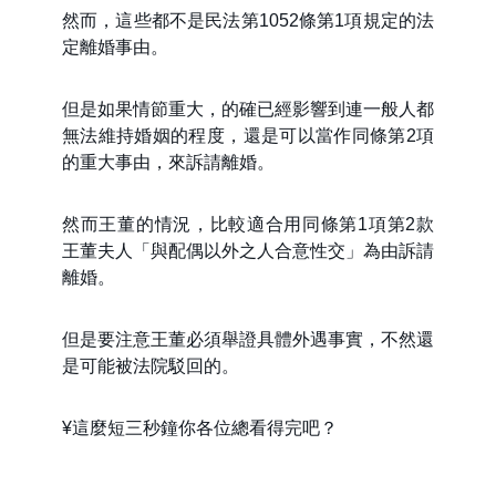
然而，這些都不是民法第1052條第1項規定的法
定離婚事由。
但是如果情節重大，的確已經影響到連一般人都
無法維持婚姻的程度，還是可以當作同條第2項
的重大事由，來訴請離婚。
然而王董的情況，比較適合用同條第1項第2款
王董夫人「與配偶以外之人合意性交」為由訴請
離婚。
但是要注意王董必須舉證具體外遇事實，不然還
是可能被法院駁回的。
¥這麼短三秒鐘你各位總看得完吧？