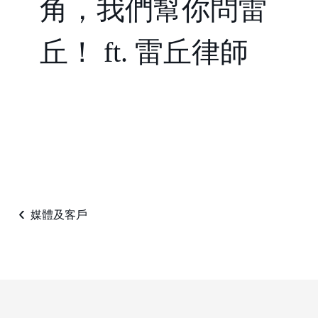
角，我們幫你問雷
丘！ ft. 雷丘律師
‹
媒體及客戶