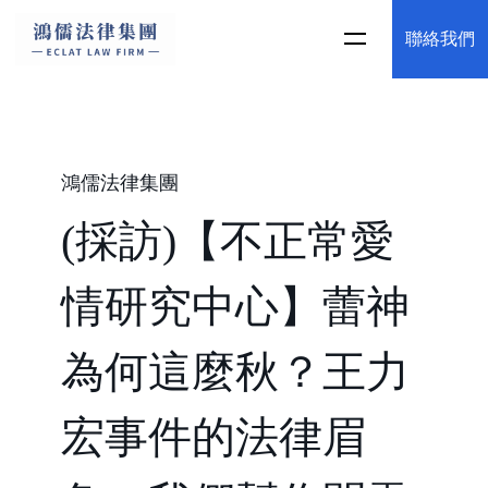
聯絡我們
鴻儒法律集團
(採訪)【不正常愛
情研究中心】蕾神
為何這麼秋？王力
宏事件的法律眉