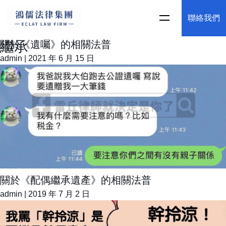
聯絡我們
繼承
關於《遺囑》的相關法普
admin
|
2021 年 6 月 15 日
關於《配偶繼承遺產》的相關法普
admin
|
2019 年 7 月 2 日